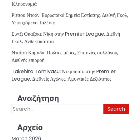
Κληρονομιά
Ρίτσου Ντοάν: Ευρωπαϊκά Σημεία Εστίασης, Διεθνή Γκολ,
Υποσχόμενο Ταλέντο
Σίντζι Οκαζάκι: Νίκη στην Premier League, Διεθνή
Γκολ, Ανθεκτικότητα
Νταΐτσι Καμάδα: Πρώτες μέρες, Επιτυχίες συλλόγου,
Διεθνής επιρροή
Takehiro Tomiyasu: Ντεμπούτο στην Premier
League, Διεθνείς Αγώνες, Αμυντικές Δεξιότητες
Αναζήτηση
Search
for:
Αρχείο
March 2026