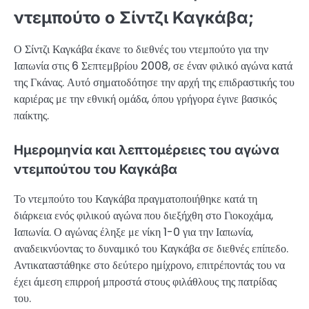
ντεμπούτο ο Σίντζι Καγκάβα;
Ο Σίντζι Καγκάβα έκανε το διεθνές του ντεμπούτο για την
Ιαπωνία στις 6 Σεπτεμβρίου 2008, σε έναν φιλικό αγώνα κατά
της Γκάνας. Αυτό σηματοδότησε την αρχή της επιδραστικής του
καριέρας με την εθνική ομάδα, όπου γρήγορα έγινε βασικός
παίκτης.
Ημερομηνία και λεπτομέρειες του αγώνα
ντεμπούτου του Καγκάβα
Το ντεμπούτο του Καγκάβα πραγματοποιήθηκε κατά τη
διάρκεια ενός φιλικού αγώνα που διεξήχθη στο Γιοκοχάμα,
Ιαπωνία. Ο αγώνας έληξε με νίκη 1-0 για την Ιαπωνία,
αναδεικνύοντας το δυναμικό του Καγκάβα σε διεθνές επίπεδο.
Αντικαταστάθηκε στο δεύτερο ημίχρονο, επιτρέποντάς του να
έχει άμεση επιρροή μπροστά στους φιλάθλους της πατρίδας
του.