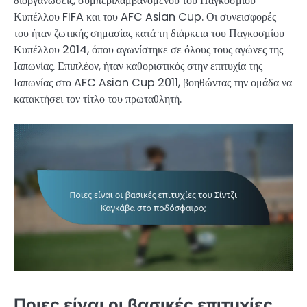
διοργανώσεις, συμπεριλαμβανομένου του Παγκοσμίου
Κυπέλλου FIFA και του AFC Asian Cup. Οι συνεισφορές
του ήταν ζωτικής σημασίας κατά τη διάρκεια του Παγκοσμίου
Κυπέλλου 2014, όπου αγωνίστηκε σε όλους τους αγώνες της
Ιαπωνίας. Επιπλέον, ήταν καθοριστικός στην επιτυχία της
Ιαπωνίας στο AFC Asian Cup 2011, βοηθώντας την ομάδα να
κατακτήσει τον τίτλο του πρωταθλητή.
Ποιες είναι οι βασικές επιτυχίες