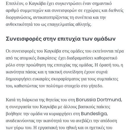
Επιπλέον, ο Καγκάβα έχει συγκεντρώσει έναν σημαντικό
αριθμό συμμετοχών και συνεισφορών σε εγχώριες και διεθνείς
διοργανώσεις, αντικατοπτρίζοντας τη συνέπεια και την
ανθεκτικότητά του ως επαγγελματίας αθλητής.
Συνεισφορές στην επιτυχία των ομάδων
Οι συνεισφορές του Καγκάβα στις ομάδες του εκτείνονται πέρα
από τις ατομικές διακρίσεις· έχει διαδραματίσει καθοριστικό
ρόλο στην προώθηση της επιτυχίας της ομάδας. Η όρασή του, η
ικανότητα πάσας και η τακτική συνείδηση έχουν συχνά
δημιουργήσει ευκαιρίες σκοραρίσματος για τους συμπαίκτες
του, καθιστώντας τον πολύτιμο στοιχείο στο γήπεδο.
Κατά τη διάρκεια της θητείας του στη Borussia Dortmund,
η συνεργασία του Καγκάβα με άλλους βασικούς παίκτες
βοήθησε την ομάδα να κυριαρχήσει στη Bundesliga,
αναδεικνύοντας την ικανότητά του να ανεβάζει την απόδοση
των γύρω του. Η εργασιακή του ηθική και οι ηγετικές του