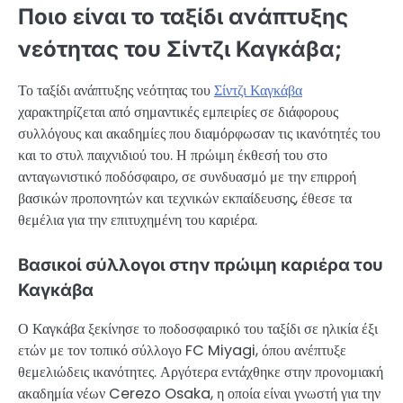
Ποιο είναι το ταξίδι ανάπτυξης
νεότητας του Σίντζι Καγκάβα;
Το ταξίδι ανάπτυξης νεότητας του
Σίντζι Καγκάβα
χαρακτηρίζεται από σημαντικές εμπειρίες σε διάφορους
συλλόγους και ακαδημίες που διαμόρφωσαν τις ικανότητές του
και το στυλ παιχνιδιού του. Η πρώιμη έκθεσή του στο
ανταγωνιστικό ποδόσφαιρο, σε συνδυασμό με την επιρροή
βασικών προπονητών και τεχνικών εκπαίδευσης, έθεσε τα
θεμέλια για την επιτυχημένη του καριέρα.
Βασικοί σύλλογοι στην πρώιμη καριέρα του
Καγκάβα
Ο Καγκάβα ξεκίνησε το ποδοσφαιρικό του ταξίδι σε ηλικία έξι
ετών με τον τοπικό σύλλογο FC Miyagi, όπου ανέπτυξε
θεμελιώδεις ικανότητες. Αργότερα εντάχθηκε στην προνομιακή
ακαδημία νέων Cerezo Osaka, η οποία είναι γνωστή για την