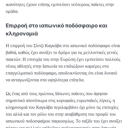
ικανότητες έχουν επίσης εμπνεύσει νεότερους παίκτες στην
ομάδα.
Επιρροή στο ιαπωνικό ποδόσφαιρο και
κληρονομιά
Η επιρροή του Σίντζι Καγκάβα στο ιαπωνικό ποδόσφαιρο είναι
βαθιά, καθώς έχει ανοίξει το δρόμο για τις μελλοντικές γενιές
παικτών. Η επιτυχία του στην Ευρώπη έχει εμπνεύσει πολλούς
νέους αθλητές στην Ιαπωνία να επιδιώξουν καριέρες στο
επαγγελματικό ποδόσφαιρο, αποδεικνύοντας ότι είναι δυνατό
να ανταγωνίζονται στα υψηλότερα επίπεδα.
Ως ένας από τους πρώτους Ιάπωνες παίκτες που άφησαν
σημαντικό αποτύπωμα στις κορυφαίες ευρωπαϊκές λίγκες, η
κληρονομιά του Καγκάβα περιλαμβάνει όχι μόνο τις επιτυχίες
του αλλά και τον ρόλο του στην αναβάθμιση του προφίλ του
ιαπωνικού ποδοσφαίρου παγκοσμίως. Το ταξίδι του έχει ανοίξει
πόρτες για πολλούς επίδοξους ποδοσφαιριστές στην Ιαπωνία,