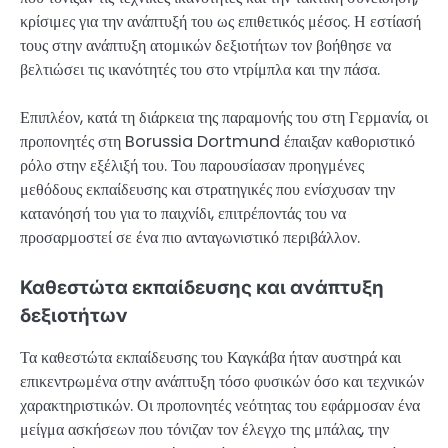
κρίσιμες για την ανάπτυξή του ως επιθετικός μέσος. Η εστίασή
τους στην ανάπτυξη ατομικών δεξιοτήτων τον βοήθησε να
βελτιώσει τις ικανότητές του στο ντρίμπλα και την πάσα.
Επιπλέον, κατά τη διάρκεια της παραμονής του στη Γερμανία, οι
προπονητές στη Borussia Dortmund έπαιξαν καθοριστικό
ρόλο στην εξέλιξή του. Του παρουσίασαν προηγμένες
μεθόδους εκπαίδευσης και στρατηγικές που ενίσχυσαν την
κατανόησή του για το παιχνίδι, επιτρέποντάς του να
προσαρμοστεί σε ένα πιο ανταγωνιστικό περιβάλλον.
Καθεστώτα εκπαίδευσης και ανάπτυξη
δεξιοτήτων
Τα καθεστώτα εκπαίδευσης του Καγκάβα ήταν αυστηρά και
επικεντρωμένα στην ανάπτυξη τόσο φυσικών όσο και τεχνικών
χαρακτηριστικών. Οι προπονητές νεότητας του εφάρμοσαν ένα
μείγμα ασκήσεων που τόνιζαν τον έλεγχο της μπάλας, την