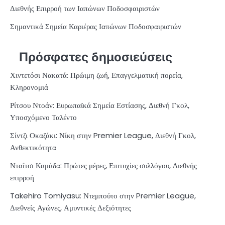
Διεθνής Επιρροή των Ιαπώνων Ποδοσφαιριστών
Σημαντικά Σημεία Καριέρας Ιαπώνων Ποδοσφαιριστών
Πρόσφατες δημοσιεύσεις
Χιντετόσι Νακατά: Πρώιμη ζωή, Επαγγελματική πορεία,
Κληρονομιά
Ρίτσου Ντοάν: Ευρωπαϊκά Σημεία Εστίασης, Διεθνή Γκολ,
Υποσχόμενο Ταλέντο
Σίντζι Οκαζάκι: Νίκη στην Premier League, Διεθνή Γκολ,
Ανθεκτικότητα
Νταΐτσι Καμάδα: Πρώτες μέρες, Επιτυχίες συλλόγου, Διεθνής
επιρροή
Takehiro Tomiyasu: Ντεμπούτο στην Premier League,
Διεθνείς Αγώνες, Αμυντικές Δεξιότητες