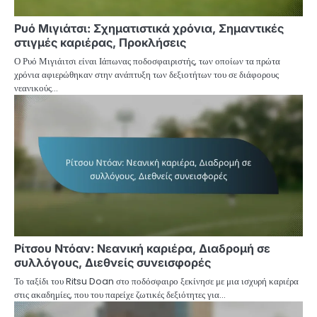
Ρυό Μιγιάτσι: Σχηματιστικά χρόνια, Σημαντικές
στιγμές καριέρας, Προκλήσεις
Ο Ρυό Μιγιάιτσι είναι Ιάπωνας ποδοσφαιριστής, των οποίων τα πρώτα
χρόνια αφιερώθηκαν στην ανάπτυξη των δεξιοτήτων του σε διάφορους
νεανικούς…
Ρίτσου Ντόαν: Νεανική καριέρα, Διαδρομή σε
συλλόγους, Διεθνείς συνεισφορές
Το ταξίδι του Ritsu Doan στο ποδόσφαιρο ξεκίνησε με μια ισχυρή καριέρα
στις ακαδημίες, που του παρείχε ζωτικές δεξιότητες για…