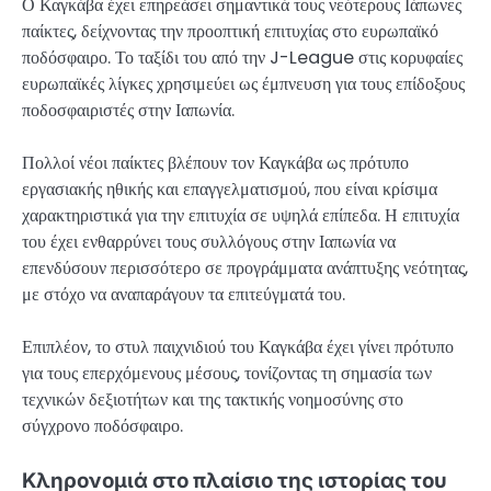
Ο Καγκάβα έχει επηρεάσει σημαντικά τους νεότερους Ιάπωνες
παίκτες, δείχνοντας την προοπτική επιτυχίας στο ευρωπαϊκό
ποδόσφαιρο. Το ταξίδι του από την J-League στις κορυφαίες
ευρωπαϊκές λίγκες χρησιμεύει ως έμπνευση για τους επίδοξους
ποδοσφαιριστές στην Ιαπωνία.
Πολλοί νέοι παίκτες βλέπουν τον Καγκάβα ως πρότυπο
εργασιακής ηθικής και επαγγελματισμού, που είναι κρίσιμα
χαρακτηριστικά για την επιτυχία σε υψηλά επίπεδα. Η επιτυχία
του έχει ενθαρρύνει τους συλλόγους στην Ιαπωνία να
επενδύσουν περισσότερο σε προγράμματα ανάπτυξης νεότητας,
με στόχο να αναπαράγουν τα επιτεύγματά του.
Επιπλέον, το στυλ παιχνιδιού του Καγκάβα έχει γίνει πρότυπο
για τους επερχόμενους μέσους, τονίζοντας τη σημασία των
τεχνικών δεξιοτήτων και της τακτικής νοημοσύνης στο
σύγχρονο ποδόσφαιρο.
Κληρονομιά στο πλαίσιο της ιστορίας του