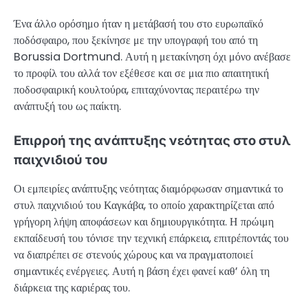
Ένα άλλο ορόσημο ήταν η μετάβασή του στο ευρωπαϊκό
ποδόσφαιρο, που ξεκίνησε με την υπογραφή του από τη
Borussia Dortmund. Αυτή η μετακίνηση όχι μόνο ανέβασε
το προφίλ του αλλά τον εξέθεσε και σε μια πιο απαιτητική
ποδοσφαιρική κουλτούρα, επιταχύνοντας περαιτέρω την
ανάπτυξή του ως παίκτη.
Επιρροή της ανάπτυξης νεότητας στο στυλ
παιχνιδιού του
Οι εμπειρίες ανάπτυξης νεότητας διαμόρφωσαν σημαντικά το
στυλ παιχνιδιού του Καγκάβα, το οποίο χαρακτηρίζεται από
γρήγορη λήψη αποφάσεων και δημιουργικότητα. Η πρώιμη
εκπαίδευσή του τόνισε την τεχνική επάρκεια, επιτρέποντάς του
να διαπρέπει σε στενούς χώρους και να πραγματοποιεί
σημαντικές ενέργειες. Αυτή η βάση έχει φανεί καθ’ όλη τη
διάρκεια της καριέρας του.