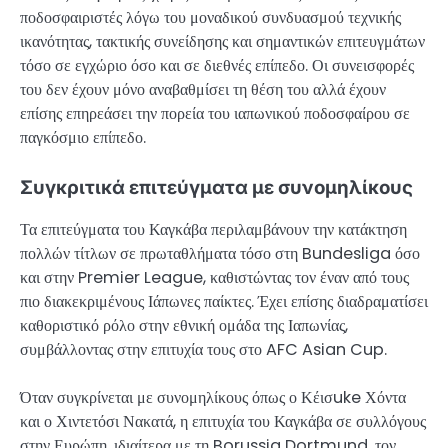
ποδοσφαιριστές λόγω του μοναδικού συνδυασμού τεχνικής
ικανότητας, τακτικής συνείδησης και σημαντικών επιτευγμάτων
τόσο σε εγχώριο όσο και σε διεθνές επίπεδο. Οι συνεισφορές
του δεν έχουν μόνο αναβαθμίσει τη θέση του αλλά έχουν
επίσης επηρεάσει την πορεία του ιαπωνικού ποδοσφαίρου σε
παγκόσμιο επίπεδο.
Συγκριτικά επιτεύγματα με συνομηλίκους
Τα επιτεύγματα του Καγκάβα περιλαμβάνουν την κατάκτηση
πολλών τίτλων σε πρωταθλήματα τόσο στη Bundesliga όσο
και στην Premier League, καθιστώντας τον έναν από τους
πιο διακεκριμένους Ιάπωνες παίκτες. Έχει επίσης διαδραματίσει
καθοριστικό ρόλο στην εθνική ομάδα της Ιαπωνίας,
συμβάλλοντας στην επιτυχία τους στο AFC Asian Cup.
Όταν συγκρίνεται με συνομηλίκους όπως ο Κέισuke Χόντα
και ο Χιντετόσι Νακατά, η επιτυχία του Καγκάβα σε συλλόγους
στην Ευρώπη, ιδιαίτερα με τη Borussia Dortmund, τον