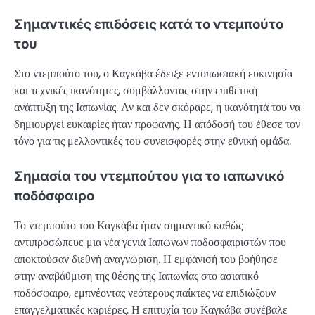
Σημαντικές επιδόσεις κατά το ντεμπούτο
του
Στο ντεμπούτο του, ο Καγκάβα έδειξε εντυπωσιακή ευκινησία
και τεχνικές ικανότητες, συμβάλλοντας στην επιθετική
ανάπτυξη της Ιαπωνίας. Αν και δεν σκόραρε, η ικανότητά του να
δημιουργεί ευκαιρίες ήταν προφανής. Η απόδοσή του έθεσε τον
τόνο για τις μελλοντικές του συνεισφορές στην εθνική ομάδα.
Σημασία του ντεμπούτου για το ιαπωνικό
ποδόσφαιρο
Το ντεμπούτο του Καγκάβα ήταν σημαντικό καθώς
αντιπροσώπευε μια νέα γενιά Ιαπώνων ποδοσφαιριστών που
αποκτούσαν διεθνή αναγνώριση. Η εμφάνισή του βοήθησε
στην αναβάθμιση της θέσης της Ιαπωνίας στο ασιατικό
ποδόσφαιρο, εμπνέοντας νεότερους παίκτες να επιδιώξουν
επαγγελματικές καριέρες. Η επιτυχία του Καγκάβα συνέβαλε