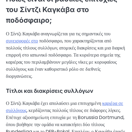
του Σίντζι Καγκάβα στο
ποδόσφαιρο;
Ο Σίντζι Καγκάβα αναγνωρίζεται για τις σημαντικές του
συνεισφορές στο
ποδόσφαιρο, που χαρακτηρίζονται από
πολλούς τίτλους συλλόγων, ατομικές διακρίσεις και μια διαρκή
επιρροή στο ιαπωνικό ποδόσφαιρο. Τα κυριότερα σημεία της
καριέρας του περιλαμβάνουν μεγάλες νίκες με κορυφαίους
συλλόγους και έναν καθοριστικό ρόλο σε διεθνείς
διοργανώσεις.
Τίτλοι και διακρίσεις συλλόγων
Ο Σίντζι Καγκάβα έχει απολαύσει μια επιτυχημένη
καριέρα σε
συλλόγους
, κερδίζοντας πολλούς τίτλους σε διάφορες λίγκες.
Επέτυχε αξιοσημείωτη επιτυχία με τη Borussia Dortmund,
όπου βοήθησε την ομάδα να κατακτήσει δύο τίτλους
Bundesliga και το DFB-Pokal. Επιπλέον, ο Καγκάβα έπαιξε