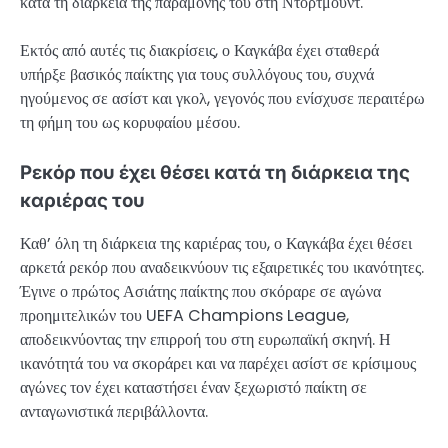
κατά τη διάρκεια της παραμονής του στη Ντόρτμουντ.
Εκτός από αυτές τις διακρίσεις, ο Καγκάβα έχει σταθερά
υπήρξε βασικός παίκτης για τους συλλόγους του, συχνά
ηγούμενος σε ασίστ και γκολ, γεγονός που ενίσχυσε περαιτέρω
τη φήμη του ως κορυφαίου μέσου.
Ρεκόρ που έχει θέσει κατά τη διάρκεια της
καριέρας του
Καθ’ όλη τη διάρκεια της καριέρας του, ο Καγκάβα έχει θέσει
αρκετά ρεκόρ που αναδεικνύουν τις εξαιρετικές του ικανότητες.
Έγινε ο πρώτος Ασιάτης παίκτης που σκόραρε σε αγώνα
προημιτελικών του UEFA Champions League,
αποδεικνύοντας την επιρροή του στη ευρωπαϊκή σκηνή. Η
ικανότητά του να σκοράρει και να παρέχει ασίστ σε κρίσιμους
αγώνες τον έχει καταστήσει έναν ξεχωριστό παίκτη σε
ανταγωνιστικά περιβάλλοντα.