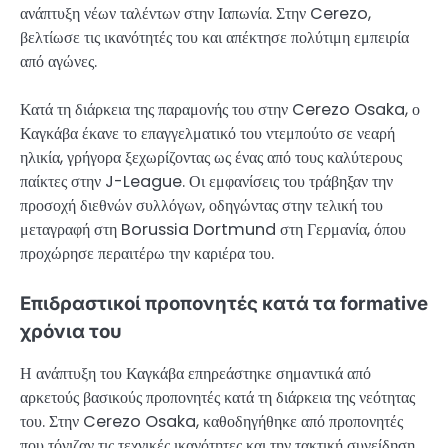
ανάπτυξη νέων ταλέντων στην Ιαπωνία. Στην Cerezo,
βελτίωσε τις ικανότητές του και απέκτησε πολύτιμη εμπειρία
από αγώνες.
Κατά τη διάρκεια της παραμονής του στην Cerezo Osaka, ο
Καγκάβα έκανε το επαγγελματικό του ντεμπούτο σε νεαρή
ηλικία, γρήγορα ξεχωρίζοντας ως ένας από τους καλύτερους
παίκτες στην J-League. Οι εμφανίσεις του τράβηξαν την
προσοχή διεθνών συλλόγων, οδηγώντας στην τελική του
μεταγραφή στη Borussia Dortmund στη Γερμανία, όπου
προχώρησε περαιτέρω την καριέρα του.
Επιδραστικοί προπονητές κατά τα formative
χρόνια του
Η ανάπτυξη του Καγκάβα επηρεάστηκε σημαντικά από
αρκετούς βασικούς προπονητές κατά τη διάρκεια της νεότητας
του. Στην Cerezo Osaka, καθοδηγήθηκε από προπονητές
που τόνιζαν τις τεχνικές ικανότητες και την τακτική συνείδηση,