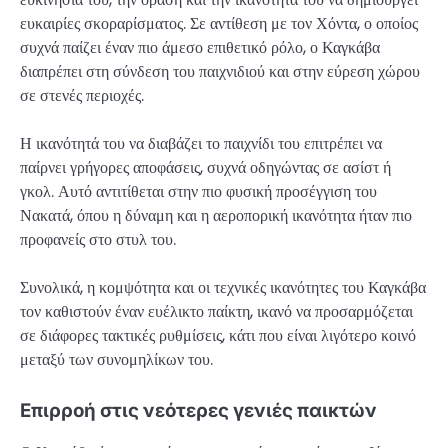
ευκαιρίες σκοραρίσματος. Σε αντίθεση με τον Χόντα, ο οποίος
συχνά παίζει έναν πιο άμεσο επιθετικό ρόλο, ο Καγκάβα
διαπρέπει στη σύνδεση του παιχνιδιού και στην εύρεση χώρου
σε στενές περιοχές.
Η ικανότητά του να διαβάζει το παιχνίδι του επιτρέπει να
παίρνει γρήγορες αποφάσεις, συχνά οδηγώντας σε ασίστ ή
γκολ. Αυτό αντιτίθεται στην πιο φυσική προσέγγιση του
Νακατά, όπου η δύναμη και η αεροπορική ικανότητα ήταν πιο
προφανείς στο στυλ του.
Συνολικά, η κομψότητα και οι τεχνικές ικανότητες του Καγκάβα
τον καθιστούν έναν ευέλικτο παίκτη, ικανό να προσαρμόζεται
σε διάφορες τακτικές ρυθμίσεις, κάτι που είναι λιγότερο κοινό
μεταξύ των συνομηλίκων του.
Επιρροή στις νεότερες γενιές παικτών