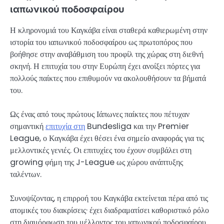
ιαπωνικού ποδοσφαίρου
Η κληρονομιά του Καγκάβα είναι σταθερά καθιερωμένη στην
ιστορία του ιαπωνικού ποδοσφαίρου ως πρωτοπόρος που
βοήθησε στην αναβάθμιση του προφίλ της χώρας στη διεθνή
σκηνή. Η επιτυχία του στην Ευρώπη έχει ανοίξει πόρτες για
πολλούς παίκτες που επιθυμούν να ακολουθήσουν τα βήματά
του.
Ως ένας από τους πρώτους Ιάπωνες παίκτες που πέτυχαν
σημαντική
επιτυχία στη
Bundesliga και την Premier
League, ο Καγκάβα έχει θέσει ένα σημείο αναφοράς για τις
μελλοντικές γενιές. Οι επιτυχίες του έχουν συμβάλει στη
growing φήμη της J-League ως χώρου ανάπτυξης
ταλέντων.
Συνοψίζοντας, η επιρροή του Καγκάβα εκτείνεται πέρα από τις
ατομικές του διακρίσεις· έχει διαδραματίσει καθοριστικό ρόλο
στη διαμόρφωση του μέλλοντος του ιαπωνικού ποδοσφαίρου