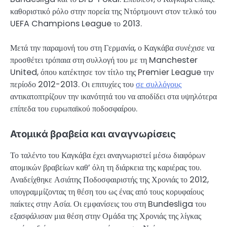
καθοριστικό ρόλο στην πορεία της Ντόρτμουντ στον τελικό του
UEFA Champions League το 2013.
Μετά την παραμονή του στη Γερμανία, ο Καγκάβα συνέχισε να
προσθέτει τρόπαια στη συλλογή του με τη Manchester
United, όπου κατέκτησε τον τίτλο της Premier League την
περίοδο 2012-2013. Οι επιτυχίες του
σε συλλόγους
αντικατοπτρίζουν την ικανότητά του να αποδίδει στα υψηλότερα
επίπεδα του ευρωπαϊκού ποδοσφαίρου.
Ατομικά βραβεία και αναγνωρίσεις
Το ταλέντο του Καγκάβα έχει αναγνωριστεί μέσω διαφόρων
ατομικών βραβείων καθ’ όλη τη διάρκεια της καριέρας του.
Αναδείχθηκε Ασιάτης Ποδοσφαιριστής της Χρονιάς το 2012,
υπογραμμίζοντας τη θέση του ως ένας από τους κορυφαίους
παίκτες στην Ασία. Οι εμφανίσεις του στη Bundesliga του
εξασφάλισαν μια θέση στην Ομάδα της Χρονιάς της λίγκας