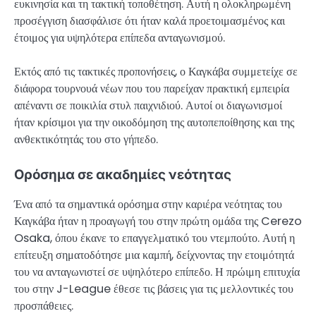
ευκινησία και τη τακτική τοποθέτηση. Αυτή η ολοκληρωμένη
προσέγγιση διασφάλισε ότι ήταν καλά προετοιμασμένος και
έτοιμος για υψηλότερα επίπεδα ανταγωνισμού.
Εκτός από τις τακτικές προπονήσεις, ο Καγκάβα συμμετείχε σε
διάφορα τουρνουά νέων που του παρείχαν πρακτική εμπειρία
απέναντι σε ποικιλία στυλ παιχνιδιού. Αυτοί οι διαγωνισμοί
ήταν κρίσιμοι για την οικοδόμηση της αυτοπεποίθησης και της
ανθεκτικότητάς του στο γήπεδο.
Ορόσημα σε ακαδημίες νεότητας
Ένα από τα σημαντικά ορόσημα στην καριέρα νεότητας του
Καγκάβα ήταν η προαγωγή του στην πρώτη ομάδα της Cerezo
Osaka, όπου έκανε το επαγγελματικό του ντεμπούτο. Αυτή η
επίτευξη σηματοδότησε μια καμπή, δείχνοντας την ετοιμότητά
του να ανταγωνιστεί σε υψηλότερο επίπεδο. Η πρώιμη επιτυχία
του στην J-League έθεσε τις βάσεις για τις μελλοντικές του
προσπάθειες.