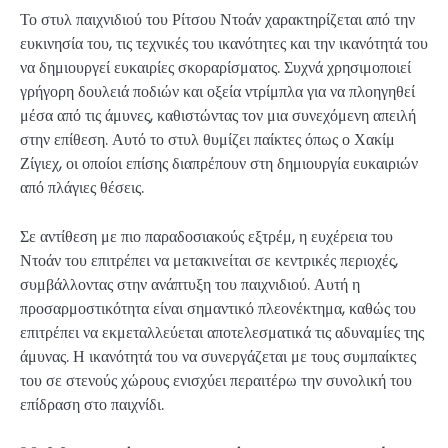
Το στυλ παιχνιδιού του Ρίτσου Ντοάν χαρακτηρίζεται από την
ευκινησία του, τις τεχνικές του ικανότητες και την ικανότητά του
να δημιουργεί ευκαιρίες σκοραρίσματος. Συχνά χρησιμοποιεί
γρήγορη δουλειά ποδιών και οξεία ντρίμπλα για να πλοηγηθεί
μέσα από τις άμυνες, καθιστώντας τον μια συνεχόμενη απειλή
στην επίθεση. Αυτό το στυλ θυμίζει παίκτες όπως ο Χακίμ
Ζίγιεχ, οι οποίοι επίσης διαπρέπουν στη δημιουργία ευκαιριών
από πλάγιες θέσεις.
Σε αντίθεση με πιο παραδοσιακούς εξτρέμ, η ευχέρεια του
Ντοάν του επιτρέπει να μετακινείται σε κεντρικές περιοχές,
συμβάλλοντας στην ανάπτυξη του παιχνιδιού. Αυτή η
προσαρμοστικότητα είναι σημαντικό πλεονέκτημα, καθώς του
επιτρέπει να εκμεταλλεύεται αποτελεσματικά τις αδυναμίες της
άμυνας. Η ικανότητά του να συνεργάζεται με τους συμπαίκτες
του σε στενούς χώρους ενισχύει περαιτέρω την συνολική του
επίδραση στο παιχνίδι.