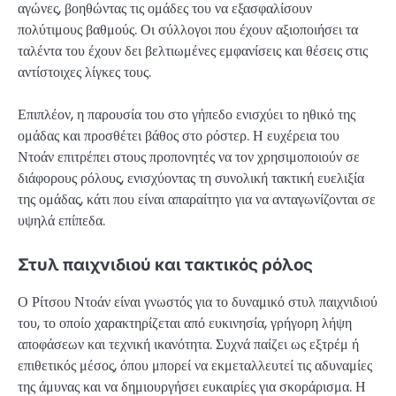
αγώνες, βοηθώντας τις ομάδες του να εξασφαλίσουν
πολύτιμους βαθμούς. Οι σύλλογοι που έχουν αξιοποιήσει τα
ταλέντα του έχουν δει βελτιωμένες εμφανίσεις και θέσεις στις
αντίστοιχες λίγκες τους.
Επιπλέον, η παρουσία του στο γήπεδο ενισχύει το ηθικό της
ομάδας και προσθέτει βάθος στο ρόστερ. Η ευχέρεια του
Ντοάν επιτρέπει στους προπονητές να τον χρησιμοποιούν σε
διάφορους ρόλους, ενισχύοντας τη συνολική τακτική ευελιξία
της ομάδας, κάτι που είναι απαραίτητο για να ανταγωνίζονται σε
υψηλά επίπεδα.
Στυλ παιχνιδιού και τακτικός ρόλος
Ο Ρίτσου Ντοάν είναι γνωστός για το δυναμικό στυλ παιχνιδιού
του, το οποίο χαρακτηρίζεται από ευκινησία, γρήγορη λήψη
αποφάσεων και τεχνική ικανότητα. Συχνά παίζει ως εξτρέμ ή
επιθετικός μέσος, όπου μπορεί να εκμεταλλευτεί τις αδυναμίες
της άμυνας και να δημιουργήσει ευκαιρίες για σκοράρισμα. Η