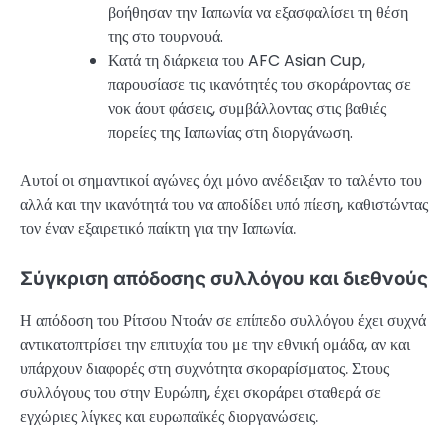
βοήθησαν την Ιαπωνία να εξασφαλίσει τη θέση
της στο τουρνουά.
Κατά τη διάρκεια του AFC Asian Cup,
παρουσίασε τις ικανότητές του σκοράροντας σε
νοκ άουτ φάσεις, συμβάλλοντας στις βαθιές
πορείες της Ιαπωνίας στη διοργάνωση.
Αυτοί οι σημαντικοί αγώνες όχι μόνο ανέδειξαν το ταλέντο του
αλλά και την ικανότητά του να αποδίδει υπό πίεση, καθιστώντας
τον έναν εξαιρετικό παίκτη για την Ιαπωνία.
Σύγκριση απόδοσης συλλόγου και διεθνούς
Η απόδοση του Ρίτσου Ντοάν σε επίπεδο συλλόγου έχει συχνά
αντικατοπτρίσει την επιτυχία του με την εθνική ομάδα, αν και
υπάρχουν διαφορές στη συχνότητα σκοραρίσματος. Στους
συλλόγους του στην Ευρώπη, έχει σκοράρει σταθερά σε
εγχώριες λίγκες και ευρωπαϊκές διοργανώσεις.