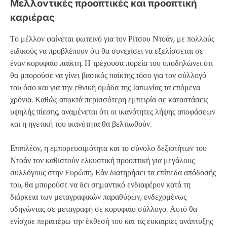
Μελλοντικές προοπτικές και προοπτική
καριέρας
Το μέλλον φαίνεται φωτεινό για τον Ρίτσου Ντοάν, με πολλούς
ειδικούς να προβλέπουν ότι θα συνεχίσει να εξελίσσεται σε
έναν κορυφαίο παίκτη. Η τρέχουσα πορεία του υποδηλώνει ότι
θα μπορούσε να γίνει βασικός παίκτης τόσο για τον σύλλογό
του όσο και για την εθνική ομάδα της Ιαπωνίας τα επόμενα
χρόνια. Καθώς αποκτά περισσότερη εμπειρία σε καταστάσεις
υψηλής πίεσης, αναμένεται ότι οι ικανότητες λήψης αποφάσεων
και η ηγετική του ικανότητα θα βελτιωθούν.
Επιπλέον, η εμπορευσιμότητα και το σύνολο δεξιοτήτων του
Ντοάν τον καθιστούν ελκυστική προοπτική για μεγάλους
συλλόγους στην Ευρώπη. Εάν διατηρήσει τα επίπεδα απόδοσής
του, θα μπορούσε να δει σημαντικό ενδιαφέρον κατά τη
διάρκεια των μεταγραφικών παραθύρων, ενδεχομένως
οδηγώντας σε μεταγραφή σε κορυφαίο σύλλογο. Αυτό θα
ενίσχυε περαιτέρω την έκθεσή του και τις ευκαιρίες ανάπτυξης