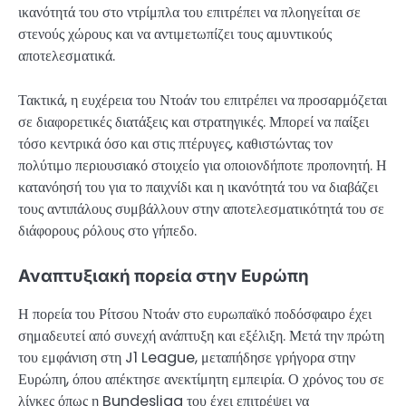
ικανότητά του στο ντρίμπλα του επιτρέπει να πλοηγείται σε
στενούς χώρους και να αντιμετωπίζει τους αμυντικούς
αποτελεσματικά.
Τακτικά, η ευχέρεια του Ντοάν του επιτρέπει να προσαρμόζεται
σε διαφορετικές διατάξεις και στρατηγικές. Μπορεί να παίξει
τόσο κεντρικά όσο και στις πτέρυγες, καθιστώντας τον
πολύτιμο περιουσιακό στοιχείο για οποιονδήποτε προπονητή. Η
κατανόησή του για το παιχνίδι και η ικανότητά του να διαβάζει
τους αντιπάλους συμβάλλουν στην αποτελεσματικότητά του σε
διάφορους ρόλους στο γήπεδο.
Αναπτυξιακή πορεία στην Ευρώπη
Η πορεία του Ρίτσου Ντοάν στο ευρωπαϊκό ποδόσφαιρο έχει
σημαδευτεί από συνεχή ανάπτυξη και εξέλιξη. Μετά την πρώτη
του εμφάνιση στη J1 League, μεταπήδησε γρήγορα στην
Ευρώπη, όπου απέκτησε ανεκτίμητη εμπειρία. Ο χρόνος του σε
λίγκες όπως η Bundesliga του έχει επιτρέψει να