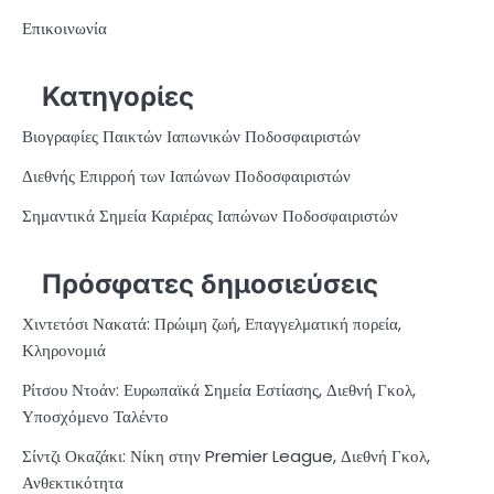
Επικοινωνία
Κατηγορίες
Βιογραφίες Παικτών Ιαπωνικών Ποδοσφαιριστών
Διεθνής Επιρροή των Ιαπώνων Ποδοσφαιριστών
Σημαντικά Σημεία Καριέρας Ιαπώνων Ποδοσφαιριστών
Πρόσφατες δημοσιεύσεις
Χιντετόσι Νακατά: Πρώιμη ζωή, Επαγγελματική πορεία,
Κληρονομιά
Ρίτσου Ντοάν: Ευρωπαϊκά Σημεία Εστίασης, Διεθνή Γκολ,
Υποσχόμενο Ταλέντο
Σίντζι Οκαζάκι: Νίκη στην Premier League, Διεθνή Γκολ,
Ανθεκτικότητα