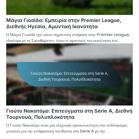
Μάγια Γιοσίδα: Εμπειρία στην Premier League,
Διεθνής Ηγεσία, Αμυντική Ικανότητα
Ο Μάγια Γιοσίδα έχει κάνει σημαντική επίδραση στην Premier League,
ιδιαίτερα με τη Σαουθάμπτον, όπου οι αμυντικές του ικανότητες και…
Γιούτο Νακατόμο: Επιτεύγματα στη Serie A, Διεθνή
Τουρνουά, Πολυπλοκότητα
Ο Γιούτο Νακατόμο είναι μια εξέχουσα προσωπικότητα στο ποδόσφαιρο,
γνωστός για την επιδραστική του θητεία στη Serie A με την…