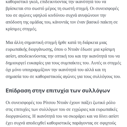
καθοριστικό γκολ, επιδεικνύοντας την ικανότητά του να
βρίσκεται στο σωστό μέρος τη σωστή στιγμή. Οι συνεισφορές
του σε αγώνες υψηλού κινδύνου συχνά ανυψώνουν την
απόδοση της ομάδας του, κάνοντάς τον έναν βασικό παίκτη σε
κρίσιμες στιγμές.
Μια άλλη σημαντική στιγμή ήρθε κατά τη διάρκεια μιας
ευρωπαϊκής διοργάνωσης, όπου ο Ντοάν έδωσε μια κρίσιμη
ασίστ, αποδεικνύοντας την οπτική του και την ικανότητά του να
δημιουργεί ευκαιρίες για τους συμπαίκτες του. Αυτές οι στιγμές
όχι μόνο υπογραμμίζουν την ικανότητά του αλλά και τη
σημασία του σε καθοριστικούς αγώνες για τους συλλόγους του.
Επίδραση στην επιτυχία των συλλόγων
Οι συνεισφορές του Ρίτσου Ντοάν έχουν παίξει ζωτικό ρόλο
στις επιτυχίες των συλλόγων του σε εγχώριες και ευρωπαϊκές
διοργανώσεις. Η ικανότητά του να σκοράρει και να δίνει ασίστ
έχει συχνά αποδειχθεί καθοριστικός παράγοντας σε σφιχτούς