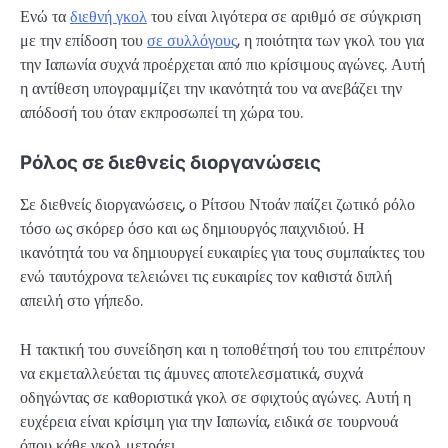
Ενώ τα
διεθνή γκολ
του είναι λιγότερα σε αριθμό σε σύγκριση
με την επίδοση του
σε συλλόγους
, η ποιότητα των γκολ του για
την Ιαπωνία συχνά προέρχεται από πιο κρίσιμους αγώνες. Αυτή
η αντίθεση υπογραμμίζει την ικανότητά του να ανεβάζει την
απόδοσή του όταν εκπροσωπεί τη χώρα του.
Ρόλος σε διεθνείς διοργανώσεις
Σε διεθνείς διοργανώσεις, ο Ρίτσου Ντοάν παίζει ζωτικό ρόλο
τόσο ως σκόρερ όσο και ως δημιουργός παιχνιδιού. Η
ικανότητά του να δημιουργεί ευκαιρίες για τους συμπαίκτες του
ενώ ταυτόχρονα τελειώνει τις ευκαιρίες τον καθιστά διπλή
απειλή στο γήπεδο.
Η τακτική του συνείδηση και η τοποθέτησή του του επιτρέπουν
να εκμεταλλεύεται τις άμυνες αποτελεσματικά, συχνά
οδηγώντας σε καθοριστικά γκολ σε σφιχτούς αγώνες. Αυτή η
ευχέρεια είναι κρίσιμη για την Ιαπωνία, ειδικά σε τουρνουά
όπου κάθε γκολ μετράει.