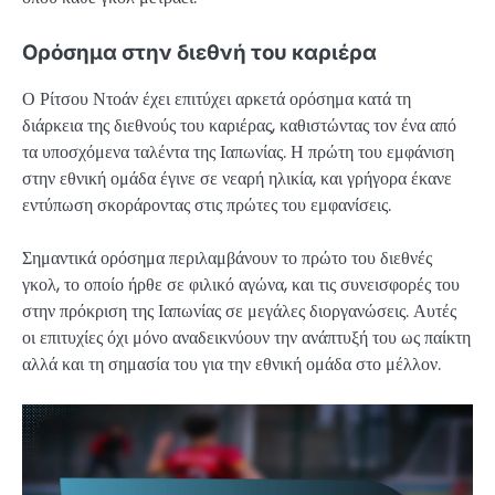
Ορόσημα στην διεθνή του καριέρα
Ο Ρίτσου Ντοάν έχει επιτύχει αρκετά ορόσημα κατά τη
διάρκεια της διεθνούς του καριέρας, καθιστώντας τον ένα από
τα υποσχόμενα ταλέντα της Ιαπωνίας. Η πρώτη του εμφάνιση
στην εθνική ομάδα έγινε σε νεαρή ηλικία, και γρήγορα έκανε
εντύπωση σκοράροντας στις πρώτες του εμφανίσεις.
Σημαντικά ορόσημα περιλαμβάνουν το πρώτο του διεθνές
γκολ, το οποίο ήρθε σε φιλικό αγώνα, και τις συνεισφορές του
στην πρόκριση της Ιαπωνίας σε μεγάλες διοργανώσεις. Αυτές
οι επιτυχίες όχι μόνο αναδεικνύουν την ανάπτυξή του ως παίκτη
αλλά και τη σημασία του για την εθνική ομάδα στο μέλλον.