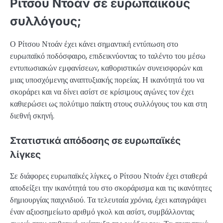
Ρίτσου Ντοάν σε ευρωπαϊκούς
συλλόγους;
Ο Ρίτσου Ντοάν έχει κάνει σημαντική εντύπωση στο
ευρωπαϊκό ποδόσφαιρο, επιδεικνύοντας το ταλέντο του μέσω
εντυπωσιακών εμφανίσεων, καθοριστικών συνεισφορών και
μιας υποσχόμενης αναπτυξιακής πορείας. Η ικανότητά του να
σκοράρει και να δίνει ασίστ σε κρίσιμους αγώνες τον έχει
καθιερώσει ως πολύτιμο παίκτη στους συλλόγους του και στη
διεθνή σκηνή.
Στατιστικά απόδοσης σε ευρωπαϊκές
λίγκες
Σε διάφορες ευρωπαϊκές λίγκες, ο Ρίτσου Ντοάν έχει σταθερά
αποδείξει την ικανότητά του στο σκοράρισμα και τις ικανότητες
δημιουργίας παιχνιδιού. Τα τελευταία χρόνια, έχει καταγράψει
έναν αξιοσημείωτο αριθμό γκολ και ασίστ, συμβάλλοντας