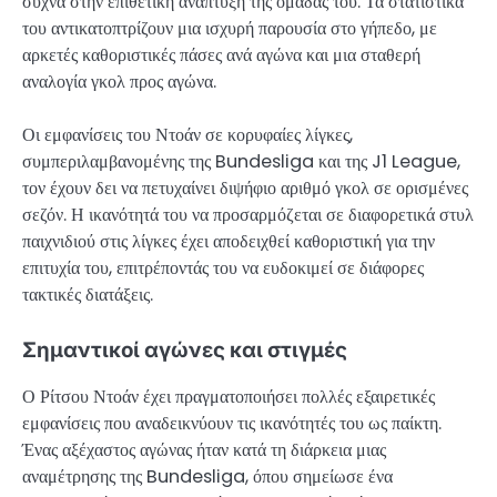
συχνά στην επιθετική ανάπτυξη της ομάδας του. Τα στατιστικά
του αντικατοπτρίζουν μια ισχυρή παρουσία στο γήπεδο, με
αρκετές καθοριστικές πάσες ανά αγώνα και μια σταθερή
αναλογία γκολ προς αγώνα.
Οι εμφανίσεις του Ντοάν σε κορυφαίες λίγκες,
συμπεριλαμβανομένης της Bundesliga και της J1 League,
τον έχουν δει να πετυχαίνει διψήφιο αριθμό γκολ σε ορισμένες
σεζόν. Η ικανότητά του να προσαρμόζεται σε διαφορετικά στυλ
παιχνιδιού στις λίγκες έχει αποδειχθεί καθοριστική για την
επιτυχία του, επιτρέποντάς του να ευδοκιμεί σε διάφορες
τακτικές διατάξεις.
Σημαντικοί αγώνες και στιγμές
Ο Ρίτσου Ντοάν έχει πραγματοποιήσει πολλές εξαιρετικές
εμφανίσεις που αναδεικνύουν τις ικανότητές του ως παίκτη.
Ένας αξέχαστος αγώνας ήταν κατά τη διάρκεια μιας
αναμέτρησης της Bundesliga, όπου σημείωσε ένα