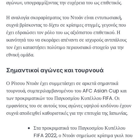
αγώνων, υπογραμμίζοντας την ευχέρεια του ως επιθετικός.
Η αναλογία σκοραρίσματος του Ντοάν είναι εντυπωσιακή,
συχνά βρίσκοντας το δίχτυ σε κρίσιμες στιγμές, γεγονός που
έχει εδραιώσει τον ρόλο του ως αξιόπιστου επιθετικού. Η
ικανότητά του να σκοράρει απέναντι σε ισχυρούς αντιπάλους
τον έχει καταστήσει πολύτιμο περιουσιακό στοιχείο για την
εθνική ομάδα.
Σημαντικοί αγώνες και τουρνουά
Ο Ρίτσου Ντοάν έχει συμμετάσχει σε αρκετά σημαντικά
τουρνουά, συμπεριλαμβανομένου του AFC Asian Cup και
των προκριματικών του Παγκοσμίου Κυπέλλου FIFA. Οι
εμφανίσεις του σε αυτούς τους αγώνες υψηλού κινδύνου έχουν
συχνά αποδειχθεί καθοριστικές για την επιτυχία της Ιαπωνίας.
Στα προκριματικά του Παγκοσμίου Κυπέλλου
FIFA 2022, ο Ντοάν σημείωσε κρίσιμα γκολ που