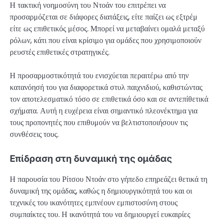
Η τακτική νοημοσύνη του Ντοάν του επιτρέπει να
προσαρμόζεται σε διάφορες διατάξεις, είτε παίζει ως εξτρέμ
είτε ως επιθετικός μέσος. Μπορεί να μεταβαίνει ομαλά μεταξύ
ρόλων, κάτι που είναι κρίσιμο για ομάδες που χρησιμοποιούν
ρευστές επιθετικές στρατηγικές.
Η προσαρμοστικότητά του ενισχύεται περαιτέρω από την
κατανόησή του για διαφορετικά στυλ παιχνιδιού, καθιστώντας
τον αποτελεσματικό τόσο σε επιθετικά όσο και σε αντεπίθετικά
σχήματα. Αυτή η ευχέρεια είναι σημαντικό πλεονέκτημα για
τους προπονητές που επιθυμούν να βελτιστοποιήσουν τις
συνθέσεις τους.
Επίδραση στη δυναμική της ομάδας
Η παρουσία του Ρίτσου Ντοάν στο γήπεδο επηρεάζει θετικά τη
δυναμική της ομάδας, καθώς η δημιουργικότητά του και οι
τεχνικές του ικανότητες εμπνέουν εμπιστοσύνη στους
συμπαίκτες του. Η ικανότητά του να δημιουργεί ευκαιρίες