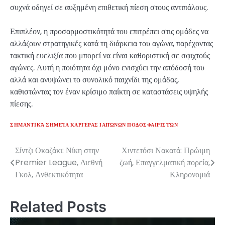
συχνά οδηγεί σε αυξημένη επιθετική πίεση στους αντιπάλους.
Επιπλέον, η προσαρμοστικότητά του επιτρέπει στις ομάδες να
αλλάζουν στρατηγικές κατά τη διάρκεια του αγώνα, παρέχοντας
τακτική ευελιξία που μπορεί να είναι καθοριστική σε σφιχτούς
αγώνες. Αυτή η ποιότητα όχι μόνο ενισχύει την απόδοσή του
αλλά και ανυψώνει το συνολικό παιχνίδι της ομάδας,
καθιστώντας τον έναν κρίσιμο παίκτη σε καταστάσεις υψηλής
πίεσης.
ΣΗΜΑΝΤΙΚΆ ΣΗΜΕΊΑ ΚΑΡΙΈΡΑΣ ΙΑΠΏΝΩΝ ΠΟΔΟΣΦΑΙΡΙΣΤΏΝ
Σίντζι Οκαζάκι: Νίκη στην
Χιντετόσι Νακατά: Πρώιμη
Post
Premier League, Διεθνή
ζωή, Επαγγελματική πορεία,
navigation
Γκολ, Ανθεκτικότητα
Κληρονομιά
Related Posts