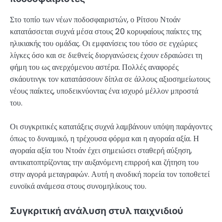
Στο τοπίο των νέων ποδοσφαιριστών, ο Ρίτσου Ντοάν
κατατάσσεται συχνά μέσα στους 20 κορυφαίους παίκτες της
ηλικιακής του ομάδας. Οι εμφανίσεις του τόσο σε εγχώριες
λίγκες όσο και σε διεθνείς διοργανώσεις έχουν εδραιώσει τη
φήμη του ως ανερχόμενου αστέρα. Πολλές αναφορές
σκάουτινγκ τον κατατάσσουν δίπλα σε άλλους αξιοσημείωτους
νέους παίκτες, υποδεικνύοντας ένα ισχυρό μέλλον μπροστά
του.
Οι συγκριτικές κατατάξεις συχνά λαμβάνουν υπόψη παράγοντες
όπως το δυναμικό, η τρέχουσα φόρμα και η αγοραία αξία. Η
αγοραία αξία του Ντοάν έχει σημειώσει σταθερή αύξηση,
αντικατοπτρίζοντας την αυξανόμενη επιρροή και ζήτηση του
στην αγορά μεταγραφών. Αυτή η ανοδική πορεία τον τοποθετεί
ευνοϊκά ανάμεσα στους συνομηλίκους του.
Συγκριτική ανάλυση στυλ παιχνιδιού