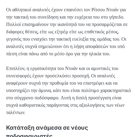
Οι αθλητικοί αναλυτές έχουν επαινέσει τον Ρίτσου Ντοάν για
την τακτική του συνείδηση και την ευχέρεια του στο γήπεδο.
Πολλοί επισημαίνουν την ικανότητά του να προσαρμόζεται σε
διάφορες θέσεις, είτε ως εξτρέμ είτε ως επιθετικός μέσος,
γεγονός που ενισχύει την τακτική ευελιξία της ομάδας του. Οι
αναλυτές συχνά σημειώνουν ότι η λήψη αποφάσεών του υπό
πίεση είναι πάνω από το μέσο όρο για την ηλικία του.
Επιπλέον, η εργατικότητα του Ντοάν και οι αμυντικές του
συνεισφορές έχουν προσελκύσει προσοχή. Οι αναλυτές
αναφέρουν συχνά την προθυμία του να επιστρέφει και να
υποστηρίζει την άμυνα, κάτι που είναι πολύτιμο χαρακτηριστικό
στο σύγχρονο ποδόσφαιρο. Αυτή η διπλή προσέγγιση είναι
συχνά καθοριστικός παράγοντας στις αξιολογήσεις των νέων
ταλέντων.
Κατάταξη ανάμεσα σε νέους
ποδοσφαιριστές