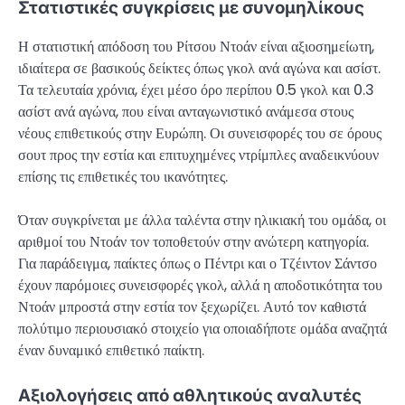
Στατιστικές συγκρίσεις με συνομηλίκους
Η στατιστική απόδοση του Ρίτσου Ντοάν είναι αξιοσημείωτη,
ιδιαίτερα σε βασικούς δείκτες όπως γκολ ανά αγώνα και ασίστ.
Τα τελευταία χρόνια, έχει μέσο όρο περίπου 0.5 γκολ και 0.3
ασίστ ανά αγώνα, που είναι ανταγωνιστικό ανάμεσα στους
νέους επιθετικούς στην Ευρώπη. Οι συνεισφορές του σε όρους
σουτ προς την εστία και επιτυχημένες ντρίμπλες αναδεικνύουν
επίσης τις επιθετικές του ικανότητες.
Όταν συγκρίνεται με άλλα ταλέντα στην ηλικιακή του ομάδα, οι
αριθμοί του Ντοάν τον τοποθετούν στην ανώτερη κατηγορία.
Για παράδειγμα, παίκτες όπως ο Πέντρι και ο Τζέιντον Σάντσο
έχουν παρόμοιες συνεισφορές γκολ, αλλά η αποδοτικότητα του
Ντοάν μπροστά στην εστία τον ξεχωρίζει. Αυτό τον καθιστά
πολύτιμο περιουσιακό στοιχείο για οποιαδήποτε ομάδα αναζητά
έναν δυναμικό επιθετικό παίκτη.
Αξιολογήσεις από αθλητικούς αναλυτές