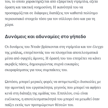
του, το οποίο χαρακτηρίζεται από εξαιρετική ντρίμπλα, οξεία
όραση και τακτική νοημοσύνη. Η ικανότητά του να
προσαρμόζεται σε διάφορες διατάξεις τον καθιστά πολύτιμο
περιουσιακό στοιχείο τόσο για τον σύλλογο όσο και για τη
χώρα.
Δυνάμεις και αδυναμίες στο γήπεδο
Οι δυνάμεις του Ντοάν βρίσκονται στη ντρίμπλα και τον έλεγχο
της μπάλας, επιτρέποντάς του να πλοηγείται αποτελεσματικά
μέσα από σφιχτές άμυνες. Η όρασή του του επιτρέπει να κάνει
ακριβείς πάσες, δημιουργώντας συχνά ευκαιρίες
σκοραρίσματος για τους συμπαίκτες του.
Ωστόσο, μπορεί μερικές φορές να αντιμετωπίζει δυσκολίες με
την αμυντική του εργατικότητα, γεγονός που μπορεί να αφήσει
κενά στη διάταξη της ομάδας του. Επιπλέον, ενώ είναι
ευέλικτος, η αποτελεσματικότητά του μπορεί να μειωθεί όταν
παίζει εκτός των προτιμώμενων θέσεών του.