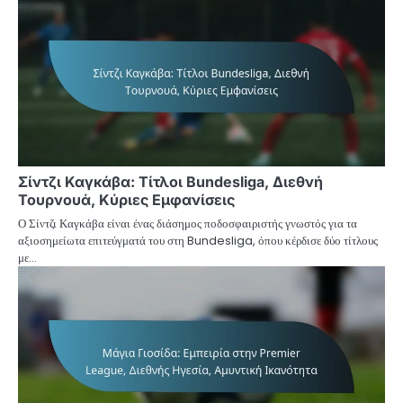
Σίντζι Καγκάβα: Τίτλοι Bundesliga, Διεθνή
Τουρνουά, Κύριες Εμφανίσεις
Ο Σίντζι Καγκάβα είναι ένας διάσημος ποδοσφαιριστής γνωστός για τα
αξιοσημείωτα επιτεύγματά του στη Bundesliga, όπου κέρδισε δύο τίτλους
με…