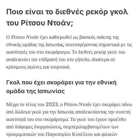
Ποιο είναι το διεθνές ρεκόρ γκολ
του Ρίτσου Ντοάν;
Ο Ρίτσου Ντοάν έχει καθιερωθεί ως βασικός παίκτης της
εθνικής ομάδας της Ιαπωνίας, συνεισφέροντας σημαντικά με τις
ικανότητές του στο σκοράρισμα. Το διεθνές ρεκόρ γκολ του
αναδεικνύει την επίδρασή του στο γήπεδο, ιδιαίτερα σε
κρίσιμους αγώνες και τουρνουά.
Γκολ που έχει σκοράρει για την εθνική
ομάδα της Ιαπωνίας
Μέχρι το τέλος του 2023, ο Ρίτσου Ντοάν έχει σκοράρει πάνω
από δώδεκα γκολ για την Ιαπωνία, αποδεικνύοντας την συνεπή
ικανότητά του στο σκοράρισμα. Τα γκολ του έχουν προέλθει
από διάφορες διοργανώσεις, συμπεριλαμβανομένων των
προκριματικών του Παγκοσμίου Κυπέλλου και φιλικών