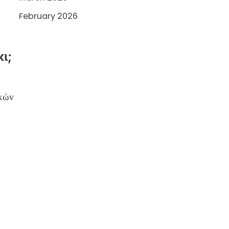
February 2026
ι;
ακών