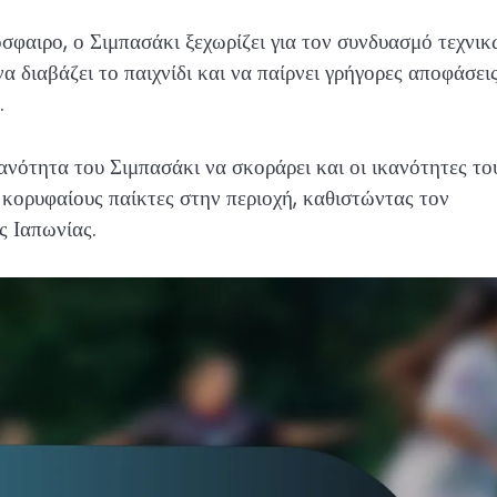
σφαιρο, ο Σιμπασάκι ξεχωρίζει για τον συνδυασμό τεχνι
α διαβάζει το παιχνίδι και να παίρνει γρήγορες αποφάσει
.
κανότητα του Σιμπασάκι να σκοράρει και οι ικανότητες το
ς κορυφαίους παίκτες στην περιοχή, καθιστώντας τον
ς Ιαπωνίας.