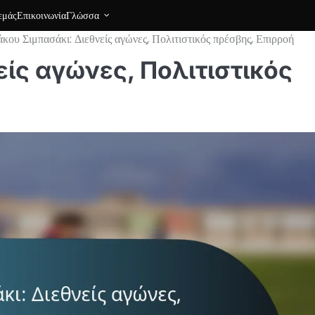
εμάς
Επικοινωνία
Γλώσσα
κου Σιμπασάκι: Διεθνείς αγώνες, Πολιτιστικός πρέσβης, Επιρροή
είς αγώνες, Πολιτιστικός