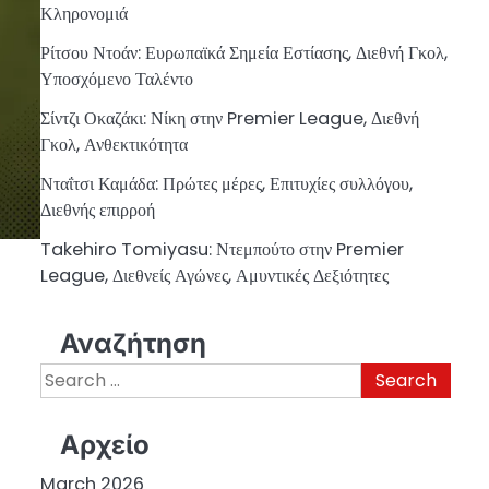
Κληρονομιά
Ρίτσου Ντοάν: Ευρωπαϊκά Σημεία Εστίασης, Διεθνή Γκολ,
Υποσχόμενο Ταλέντο
Σίντζι Οκαζάκι: Νίκη στην Premier League, Διεθνή
Γκολ, Ανθεκτικότητα
Νταΐτσι Καμάδα: Πρώτες μέρες, Επιτυχίες συλλόγου,
Διεθνής επιρροή
Takehiro Tomiyasu: Ντεμπούτο στην Premier
League, Διεθνείς Αγώνες, Αμυντικές Δεξιότητες
Αναζήτηση
Search
for:
Αρχείο
March 2026