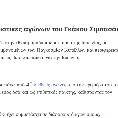
ατιστικές αγώνων του Γκάκου Σιμπασάκ
ές στην εθνική ομάδα ποδοσφαίρου της Ιαπωνίας, με
ιλαμβανομένων των Παγκοσμίων Κυπέλλων και περιφερει
ου ως βασικού παίκτη για την Ιαπωνία.
 σε πάνω από 40
διεθνείς αγώνες
από την πρεμιέρα του το
 μέσος όσο και ως επιθετικός παίκτης, καθιστώντας τον
άκι έχει συμμετάσχει σε διάφορους διαγωνισμούς,