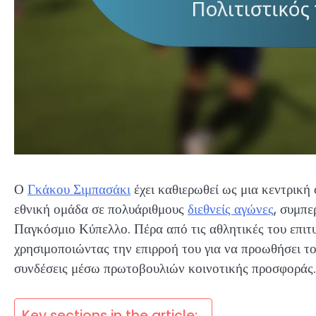
Ο
Γκάκου Σιμπασάκι
έχει καθιερωθεί ως μια κεντρικ
εθνική ομάδα σε πολυάριθμους
διεθνείς αγώνες
, συμπ
Παγκόσμιο Κύπελλο. Πέρα από τις αθλητικές του επιτυχ
χρησιμοποιώντας την επιρροή του για να προωθήσει το
συνδέσεις μέσω πρωτοβουλιών κοινοτικής προσφοράς.
Key sections in the article: