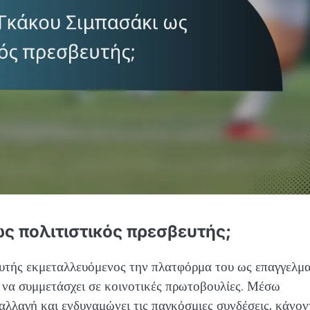
ς πολιτιστικός πρεσβευτής;
ευτής εκμεταλλευόμενος την πλατφόρμα του ως επαγγελμα
ι να συμμετάσχει σε κοινοτικές πρωτοβουλίες. Μέσω
αλλαγή και ενδυναμώνει τις παγκόσμιες συνδέσεις, κάνον