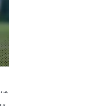
τίας
τας