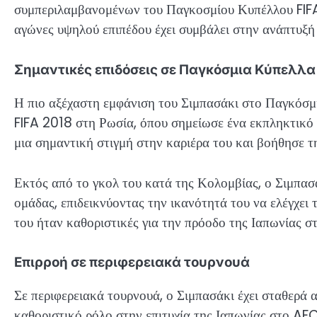
συμπεριλαμβανομένων του Παγκοσμίου Κυπέλλου FIFA
αγώνες υψηλού επιπέδου έχει συμβάλει στην ανάπτυξή 
Σημαντικές επιδόσεις σε Παγκόσμια Κύπελλα
Η πιο αξέχαστη εμφάνιση του Σιμπασάκι στο Παγκόσμ
FIFA 2018 στη Ρωσία, όπου σημείωσε ένα εκπληκτικό
μια σημαντική στιγμή στην καριέρα του και βοήθησε τη
Εκτός από το γκολ του κατά της Κολομβίας, ο Σιμπασ
ομάδας, επιδεικνύοντας την ικανότητά του να ελέγχει τ
του ήταν καθοριστικές για την πρόοδο της Ιαπωνίας σ
Επιρροή σε περιφερειακά τουρνουά
Σε περιφερειακά τουρνουά, ο Σιμπασάκι έχει σταθερά α
καθοριστικό ρόλο στην επιτυχία της Ιαπωνίας στο A