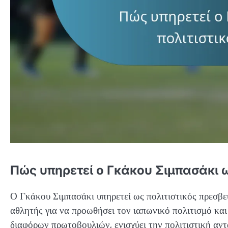
Πώς υπηρετεί ο Γκάκου Σιμπασάκι ω
Ο Γκάκου Σιμπασάκι υπηρετεί ως πολιτιστικός πρεσβ
αθλητής για να προωθήσει τον ιαπωνικό πολιτισμό κα
διαφόρων πρωτοβουλιών, ενισχύει την πολιτιστική αντ