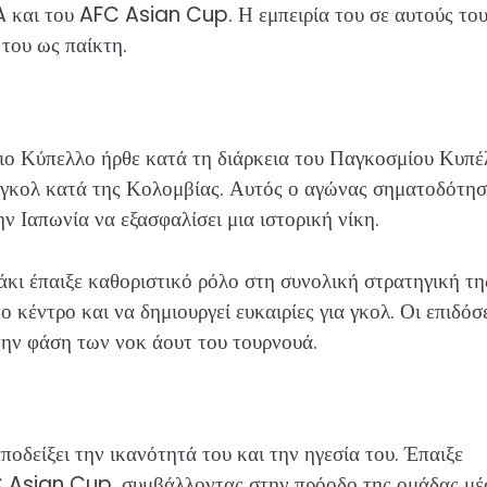
 και του AFC Asian Cup. Η εμπειρία του σε αυτούς το
του ως παίκτη.
ιο Κύπελλο ήρθε κατά τη διάρκεια του Παγκοσμίου Κυπέ
 γκολ κατά της Κολομβίας. Αυτός ο αγώνας σηματοδότησ
ν Ιαπωνία να εξασφαλίσει μια ιστορική νίκη.
άκι έπαιξε καθοριστικό ρόλο στη συνολική στρατηγική τη
ο κέντρο και να δημιουργεί ευκαιρίες για γκολ. Οι επιδόσ
την φάση των νοκ άουτ του τουρνουά.
ποδείξει την ικανότητά του και την ηγεσία του. Έπαιξε
FC Asian Cup, συμβάλλοντας στην πρόοδο της ομάδας μ