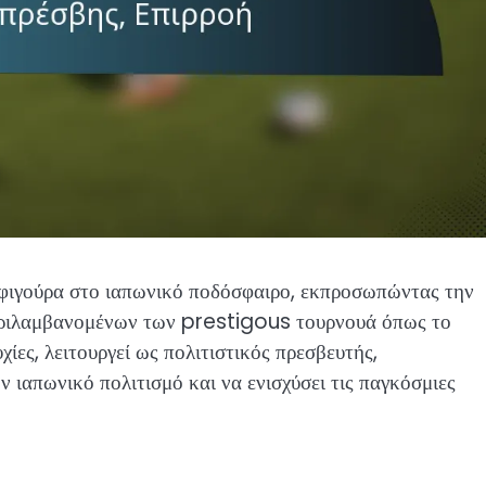
ή φιγούρα στο ιαπωνικό ποδόσφαιρο, εκπροσωπώντας την
εριλαμβανομένων των prestigous τουρνουά όπως το
ίες, λειτουργεί ως πολιτιστικός πρεσβευτής,
ν ιαπωνικό πολιτισμό και να ενισχύσει τις παγκόσμιες